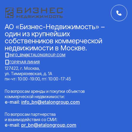
АО «Бизнес-Недвижимость» –
один из крупнейших
собственников коммерческой
недвижимости в Москве.
INFO_BN@ETALONGROUP.COM
ГОРЯЧАЯ ЛИНИЯ
127422, г. Москва,
ул. Тимирязевская, д. 1А
пн-чт: 10:00 -19:00, пт: 10:00 -17:45
По вопросам аренды и покупки объектов
коммерческой недвижимости:
e-mail:
info_bn@etalongroup.com
По вопросам партнерства
и взаимодействия со СМИ:
e-mail:
pr_bn@etalongroup.com